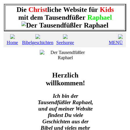
Die
Christ
liche Website für
Kids
mit dem Tausendfüßer
Raphael
Home
Bibelgeschichten
Seelsorge
MENÜ
Herzlich
willkommen!
Ich bin der
Tausendfüßler Raphael,
und auf meiner Website
findest Du viele
Geschichten aus der
Bibel und vieles mehr