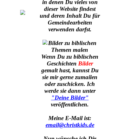
in denen Du vieles von
dieser Website findest
und deren Inhalt Du für
Gemeindearbeiten
verwenden darfst.
Wenn Du zu biblischen
Geschichten
Bilder
gemalt hast, kannst Du
sie mir gerne zumailen
oder zuschicken. Ich
werde sie dann unter
"Deine Bilder"
veröffentlichen.
Meine E-Mail ist:
email@christkids.de
Nun wünsche ich Dir